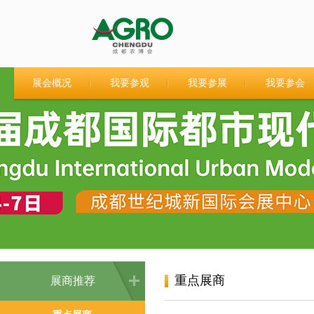
展会概况
我要参观
我要参展
我要参会
重点展商
展商推荐