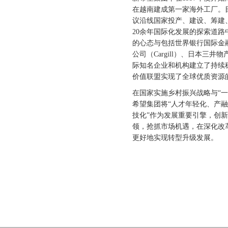
在越南建成第一家海外工厂。目
议沿线国家投产、建设、筹建
20余年国际化发展的探索道
的心态与包括世界银行国际金融
公司（Cargill）、日本三井物产(
际知名企业和机构建立了持续
价值联盟实现了全球优质资源
在国家实施乡村振兴战略与“一
希望集团将“人才年轻化、产
技化”作为发展重要引擎，创
领，抢抓市场机遇，在深化改
更好地实现转型升级发展。