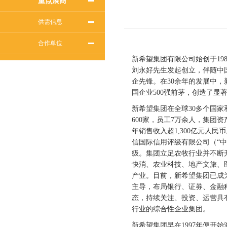
重点展商
供需信息
合作单位
新希望集团有限公司始创于19
刘永好先生发起创立，伴随中
企先锋。在30余年的发展中，
国企业500强前茅，创造了显
新希望集团在全球30多个国
600家，员工7万余人，集团资
年销售收入超1,300亿元人
信国际信用评级有限公司（“中
级。集团立足农牧行业并不断
快消、农业科技、地产文旅、
产业。目前，新希望集团已成
主导，布局银行、证券、金融
态，持续关注、投资、运营具
行业的综合性企业集团。
新希望集团早在1997年便开始