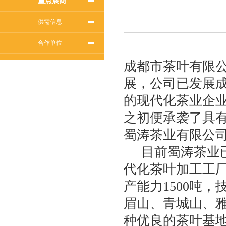
重点展商
供需信息
合作单位
成都市茶叶有限公
展，公司已发展
的现代化茶业企
之初便承袭了具有
蜀涛茶业有限公
目前蜀涛茶业已拥
代化茶叶加工工
产能力1500吨
眉山、青城山、
种优良的茶叶基