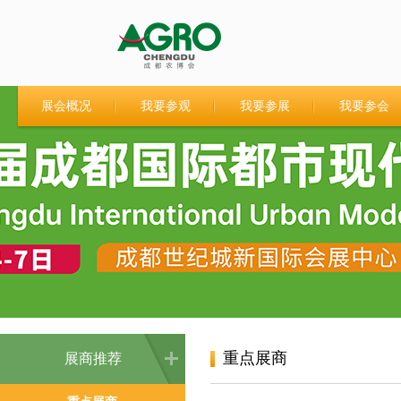
展会概况
我要参观
我要参展
我要参会
重点展商
展商推荐