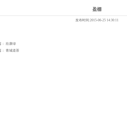
盈棚
发布时间:2015-06-25 14:30:11
篇：
欣康绿
篇：
青城道茶