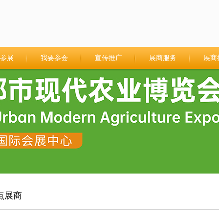
参展
我要参会
宣传推广
展商服务
展商
点展商