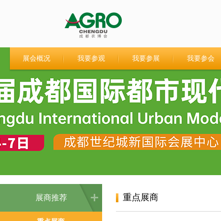
展会概况
我要参观
我要参展
我要参会
重点展商
展商推荐