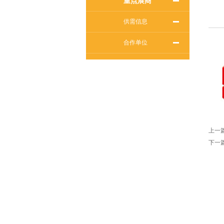
重点展商
供需信息
合作单位
上一
下一