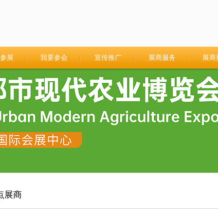
参展
我要参会
宣传推广
展商服务
展商
点展商