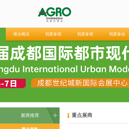
展会概况
我要参观
我要参展
我要参会
重点展商
展商推荐